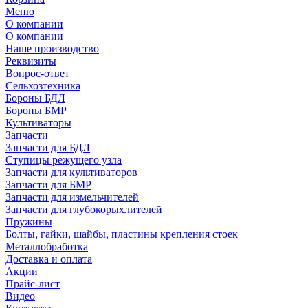
Меню
О компании
О компании
Наше производство
Реквизиты
Вопрос-ответ
Сельхозтехника
Бороны БДЛ
Бороны БМР
Культиваторы
Запчасти
Запчасти для БДЛ
Ступицы режущего узла
Запчасти для культиваторов
Запчасти для БМР
Запчасти для измельчителей
Запчасти для глубокорыхлителей
Пружины
Болты, гайки, шайбы, пластины крепления стоек
Металлобработка
Доставка и оплата
Акции
Прайс-лист
Видео