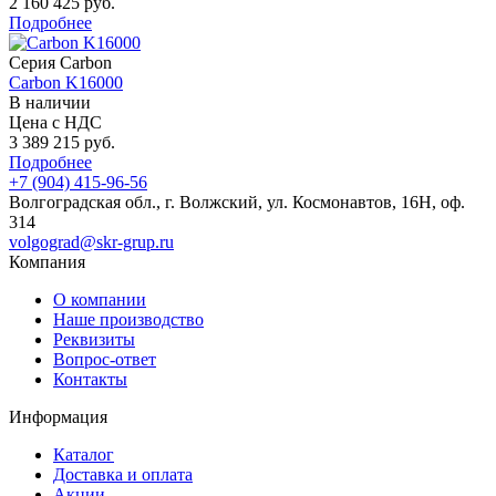
2 160 425 руб.
Подробнее
Серия Carbon
Carbon K16000
В наличии
Цена с НДС
3 389 215 руб.
Подробнее
+7 (904) 415-96-56
Волгоградская обл., г. Волжский, ул. Космонавтов, 16Н, оф.
314
volgograd@skr-grup.ru
Компания
О компании
Наше производство
Реквизиты
Вопрос-ответ
Контакты
Информация
Каталог
Доставка и оплата
Акции